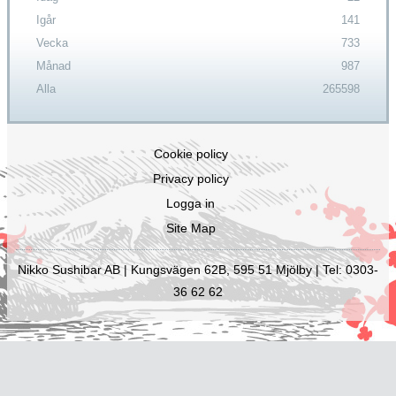
Igår
141
Vecka
733
Månad
987
Alla
265598
Cookie policy
Privacy policy
Logga in
Site Map
Nikko Sushibar AB | Kungsvägen 62B, 595 51 Mjölby | Tel: 0303-
36 62 62