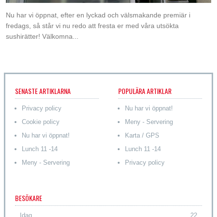
Nu har vi öppnat, efter en lyckad och välsmakande premiär i
fredags, så står vi nu redo att fresta er med våra utsökta
sushirätter! Välkomna...
SENASTE ARTIKLARNA
POPULÄRA ARTIKLAR
Privacy policy
Nu har vi öppnat!
Cookie policy
Meny - Servering
Nu har vi öppnat!
Karta / GPS
Lunch 11 -14
Lunch 11 -14
Meny - Servering
Privacy policy
BESÖKARE
Idag
22